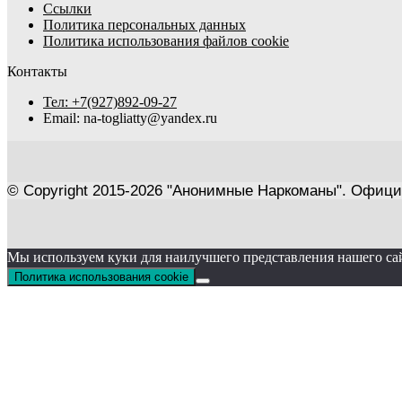
Ссылки
Политика персональных данных
Политика использования файлов cookie
Контакты
Тел: +7(927)892-09-27
Email: na-togliatty@yandex.ru
© Copyright 2015-2026 "Анонимные Наркоманы". Офици
Мы используем куки для наилучшего представления нашего сайт
Политика использования cookie