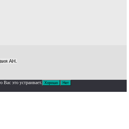
вия АН.
 Вас это устраивает.
Хорошо
Нет