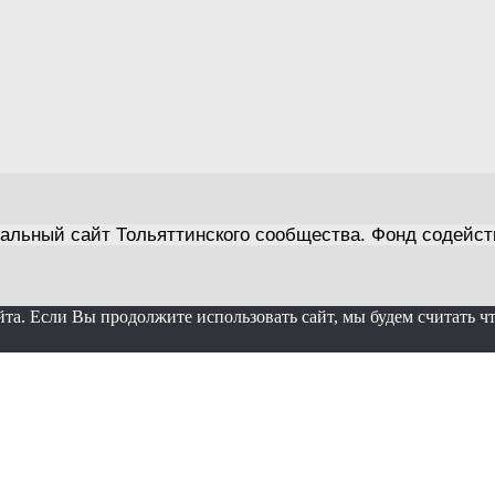
альный сайт Тольяттинского сообщества. Фонд содейст
а. Если Вы продолжите использовать сайт, мы будем считать что