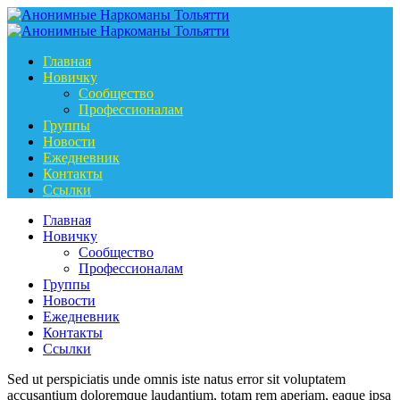
Главная
Новичку
Сообщество
Профессионалам
Группы
Новости
Ежедневник
Контакты
Ссылки
Главная
Новичку
Сообщество
Профессионалам
Группы
Новости
Ежедневник
Контакты
Ссылки
Sed ut perspiciatis unde omnis iste natus error sit voluptatem
accusantium doloremque laudantium, totam rem aperiam, eaque ipsa