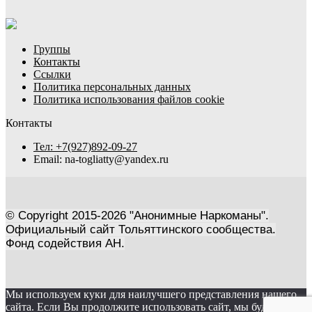
Группы
Контакты
Ссылки
Политика персональных данных
Политика использования файлов cookie
Контакты
Тел: +7(927)892-09-27
Email: na-togliatty@yandex.ru
© Copyright 2015-2026 "Анонимные Наркоманы".
Официальный сайт Тольяттинского сообщества.
Фонд содействия АН.
Мы используем куки для наилучшего представления нашего
сайта. Если Вы продолжите использовать сайт, мы будем